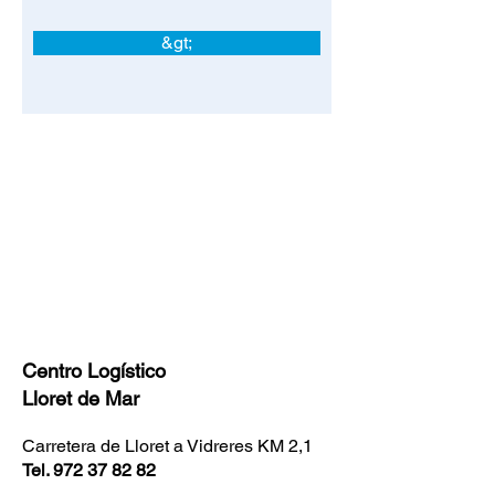
&gt;
Centro
Logístico
Lloret de Mar
Carretera de Lloret a Vidreres KM 2,1
Tel.
972 37 82 82