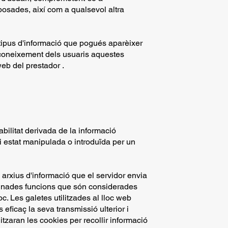
posades, així com a qualsevol altra
l tipus d'informació que pogués aparèixer
n coneixement dels usuaris aquestes
web del prestador .
bilitat derivada de la informació
i estat manipulada o introduïda per un
ts arxius d'informació que el servidor envia
rminades funcions que són considerades
oc. Les galetes utilitzades al lloc web
s eficaç la seva transmissió ulterior i
itzaran les cookies per recollir informació