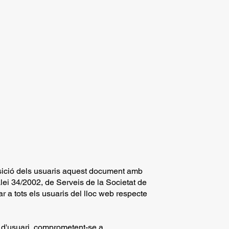
osició dels usuaris aquest document amb
lei 34/2002, de Serveis de la Societat de
r a tots els usuaris del lloc web respecte
 d'usuari, comprometent-se a