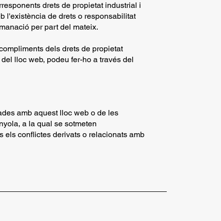
rresponents drets de propietat industrial i
eb l'existència de drets o responsabilitat
manació per part del mateix.
ncompliments dels drets de propietat
s del lloc web, podeu fer-ho a través del
nades amb aquest lloc web o de les
anyola, a la qual se sotmeten
s els conflictes derivats o relacionats amb