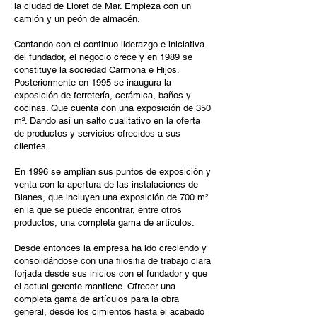
la ciudad de Lloret de Mar. Empieza con un
camión y un peón de almacén.
Contando con el continuo liderazgo e iniciativa
del fundador, el negocio crece y en 1989 se
constituye la sociedad Carmona e Hijos.
Posteriormente en 1995 se inaugura la
exposición de ferretería, cerámica, baños y
cocinas. Que cuenta con una exposición de 350
m². Dando así un salto cualitativo en la oferta
de productos y servicios ofrecidos a sus
clientes.
En 1996 se amplían sus puntos de exposición y
venta con la apertura de las instalaciones de
Blanes, que incluyen una exposición de 700 m²
en la que se puede encontrar, entre otros
productos, una completa gama de artículos.
Desde entonces la empresa ha ido creciendo y
consolidándose con una filosifia de trabajo clara
forjada desde sus inicios con el fundador y que
el actual gerente mantiene. Ofrecer una
completa gama de artículos para la obra
general, desde los cimientos hasta el acabado