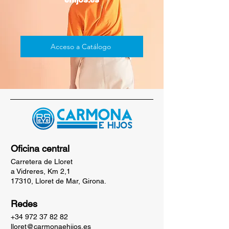
Acceso a Catálogo
Oficina central
Carretera de Lloret
a Vidreres, Km 2,1
17310, Lloret de Mar, Girona.
Redes
+34 972 37 82 82
lloret@carmonaehijos.es